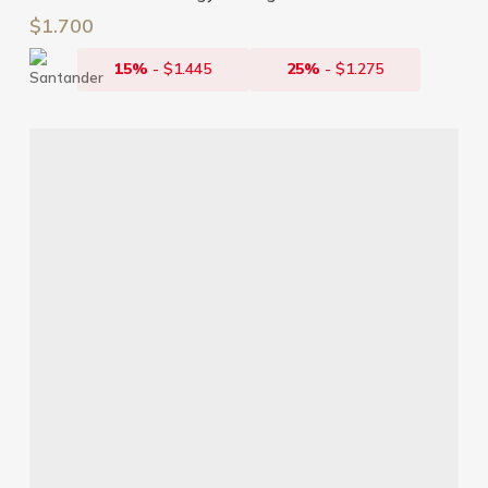
$
1.700
15%
-
$
1.445
25%
-
$
1.275