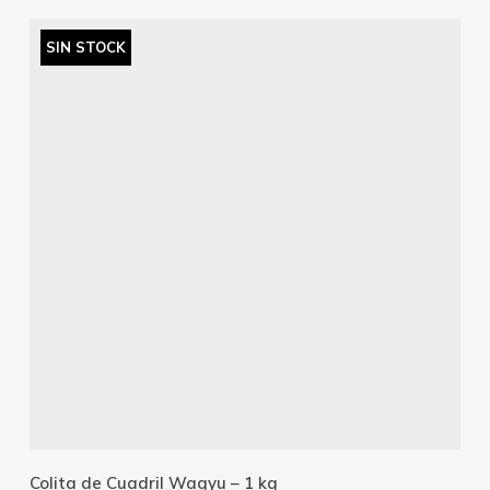
SIN STOCK
Leer Más
Colita de Cuadril Wagyu – 1 kg