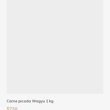
Añadir Al Carrito
Carne picada Wagyu 1 kg
$
720