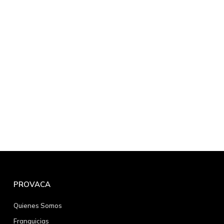
PROVACA
Quienes Somos
Franquicias