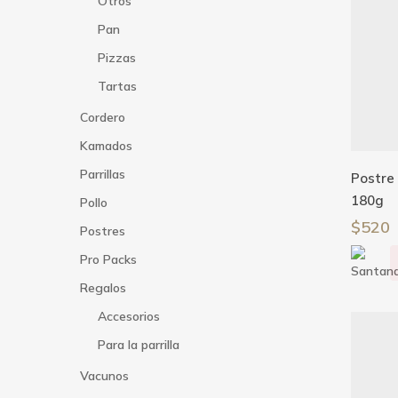
Otros
Pan
Pizzas
Tartas
Cordero
Kamados
Parrillas
Postre
180g
Pollo
$
520
Postres
Pro Packs
Regalos
Accesorios
Para la parrilla
Vacunos