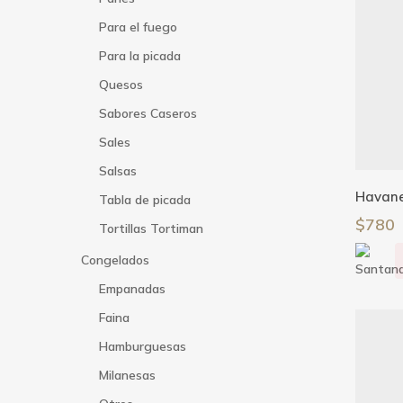
Para el fuego
Para la picada
Quesos
Sabores Caseros
Sales
Salsas
Havane
Tabla de picada
$
780
Tortillas Tortiman
Congelados
Empanadas
Faina
Hamburguesas
Milanesas