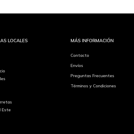
AS LOCALES
MÁS INFORMACIÓN
Contacto
Envíos
cio
Preguntas Frecuentes
les
Términos y Condiciones
rretas
l Este