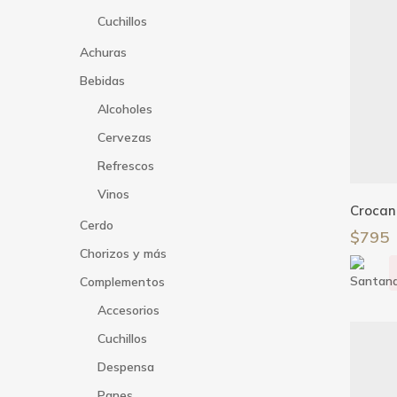
Cuchillos
Achuras
Bebidas
Alcoholes
Cervezas
Refrescos
Vinos
Crocan
Cerdo
$
795
Chorizos y más
Complementos
Accesorios
Cuchillos
Despensa
Panes