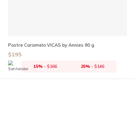
Añadir Al Carrito
Postre Caramelo VICAS by Annies 90 g
$
195
15%
-
$
166
25%
-
$
146