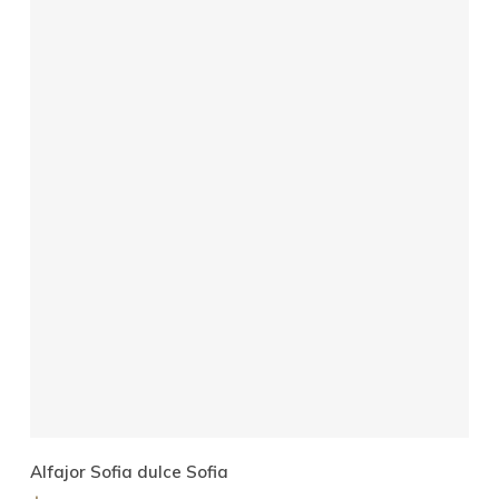
Añadir Al Carrito
Alfajor Sofia dulce Sofia