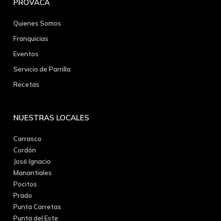
PROVACA
Quienes Somos
Franquicias
Eventos
Servicio de Parrilla
Recetas
NUESTRAS LOCALES
Carrasco
Cordón
José Ignacio
Manantiales
Pocitos
Prado
Punta Carretas
Punta del Este