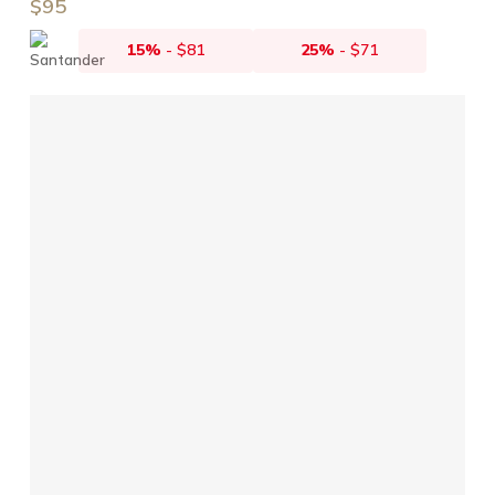
$
95
15%
-
$
81
25%
-
$
71