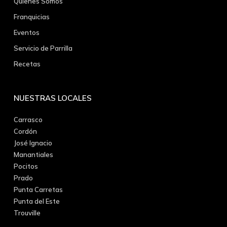
Quienes Somos
Franquicias
Eventos
Servicio de Parrilla
Recetas
NUESTRAS LOCALES
Carrasco
Cordón
José Ignacio
Manantiales
Pocitos
Prado
Punta Carretas
Punta del Este
Trouville