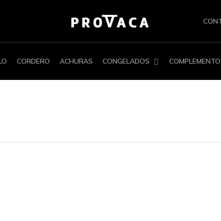
CON
LO
CORDERO
ACHURAS
CONGELADOS
COMPLEMENTO