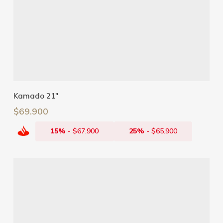
Añadir Al Carrito
Kamado 21″
$
69.900
15%
-
$
67.900
25%
-
$
65.900