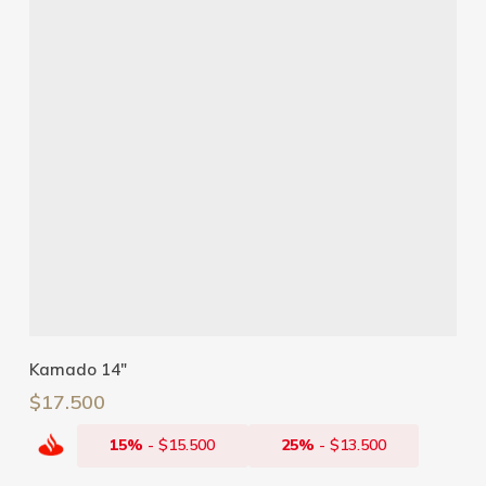
Añadir Al Carrito
Kamado 14″
$
17.500
15%
-
$
15.500
25%
-
$
13.500