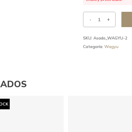
SKU:
Asado_WAGYU-2
Categoría:
Wagyu
NADOS
TOCK