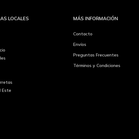
AS LOCALES
MÁS INFORMACIÓN
Contacto
Envíos
cio
Preguntas Frecuentes
les
Términos y Condiciones
rretas
l Este