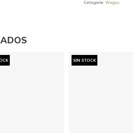
Categoría:
Wagyu
NADOS
TOCK
SIN STOCK