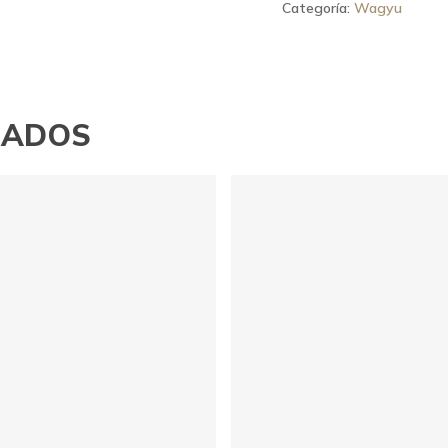
Categoría:
Wagyu
NADOS