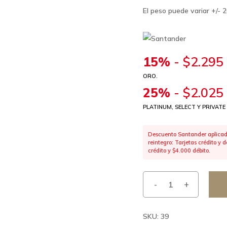
El peso puede variar +/- 
15%
-
$
2.295
ORO.
25%
-
$
2.025
PLATINUM, SELECT Y PRIVATE
Descuento Santander aplicado
reintegro: Tarjetas crédito y
crédito y $4.000 débito.
SKU:
39