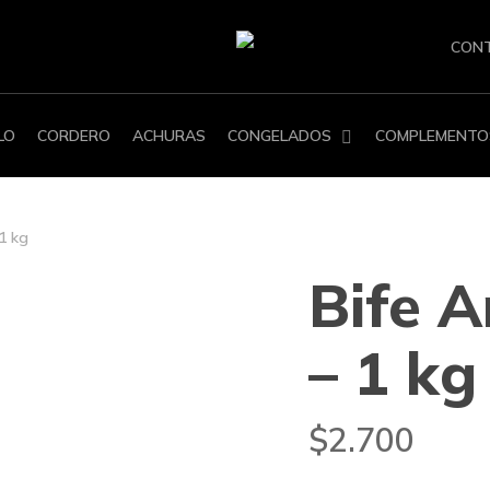
CON
LO
CORDERO
ACHURAS
CONGELADOS
COMPLEMENTO
1 kg
Bife 
– 1 kg
$
2.700