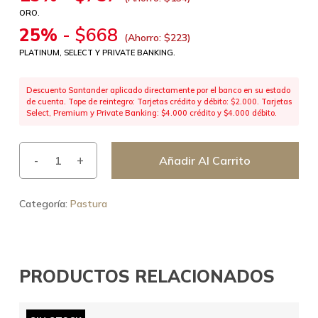
ORO.
25%
-
$
668
(Ahorro:
$
223
)
PLATINUM, SELECT Y PRIVATE BANKING.
Descuento Santander aplicado directamente por el banco en su estado
de cuenta. Tope de reintegro: Tarjetas crédito y débito: $2.000. Tarjetas
Select, Premium y Private Banking: $4.000 crédito y $4.000 débito.
Añadir Al Carrito
Categoría:
Pastura
PRODUCTOS RELACIONADOS