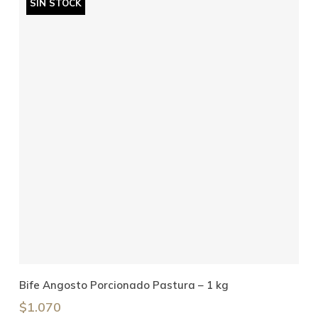
SIN STOCK
Leer Más
Bife Angosto Porcionado Pastura – 1 kg
$
1.070