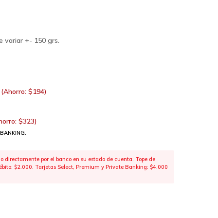
 variar +- 150 grs.
(Ahorro:
$
194
)
horro:
$
323
)
 BANKING.
 directamente por el banco en su estado de cuenta. Tope de
 débito: $2.000. Tarjetas Select, Premium y Private Banking: $4.000