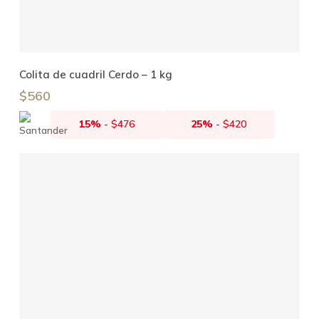
Leer Más
Colita de cuadril Cerdo – 1 kg
$
560
15%
-
$
476
25%
-
$
420