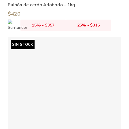
Añadir Al Carrito
Pulpón de cerdo Adobado – 1kg
$
420
15%
-
$
357
25%
-
$
315
SIN STOCK