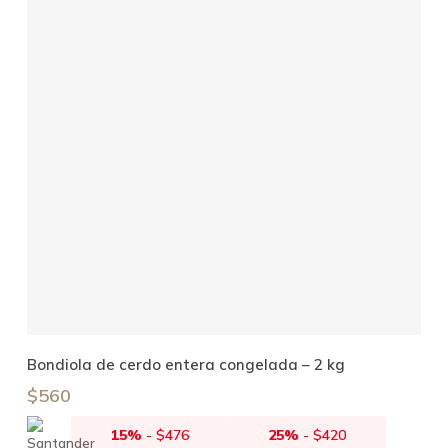
Añadir Al Carrito
Bondiola de cerdo entera congelada – 2 kg
$
560
15%
-
$
476
25%
-
$
420