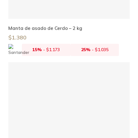
Añadir Al Carrito
Manta de asado de Cerdo – 2 kg
$
1.380
15%
-
$
1.173
25%
-
$
1.035