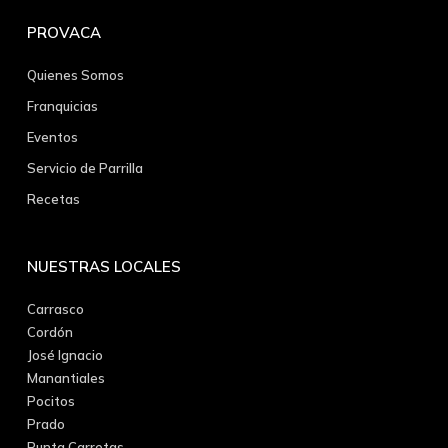
PROVACA
Quienes Somos
Franquicias
Eventos
Servicio de Parrilla
Recetas
NUESTRAS LOCALES
Carrasco
Cordón
José Ignacio
Manantiales
Pocitos
Prado
Punta Carretas