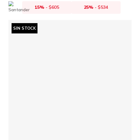
15%
-
$
605
25%
-
$
534
SIN STOCK