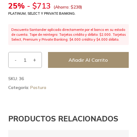
25%
-
$
713
(Ahorro:
$
238
)
PLATINUM, SELECT Y PRIVATE BANKING.
Descuento Santander aplicado directamente por el banco en su estado
de cuenta. Tope de reintegro: Tarjetas crédito y débito: $2.000. Tarjetas
Select, Premium y Private Banking: $4.000 crédito y $4.000 débito.
Añadir Al Carrito
SKU:
36
Categoría:
Pastura
PRODUCTOS RELACIONADOS