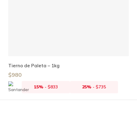
Leer Más
Tierno de Paleta – 1kg
$
980
15%
-
$
833
25%
-
$
735