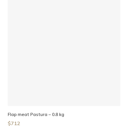
Añadir Al Carrito
Flap meat Pastura – 0.8 kg
$
712