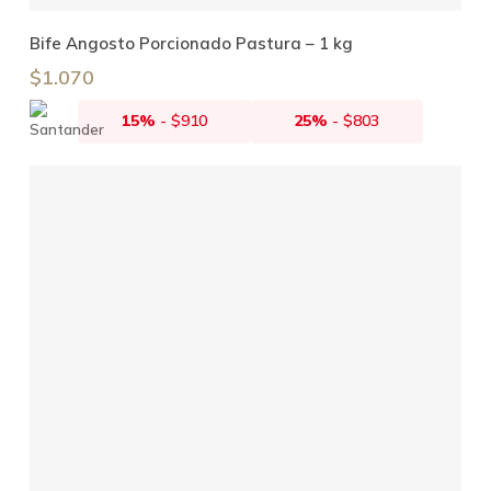
Leer Más
Bife Angosto Porcionado Pastura – 1 kg
$
1.070
15%
-
$
910
25%
-
$
803