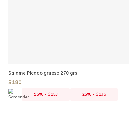
Añadir Al Carrito
Salame Picado grueso 270 grs
$
180
15%
-
$
153
25%
-
$
135