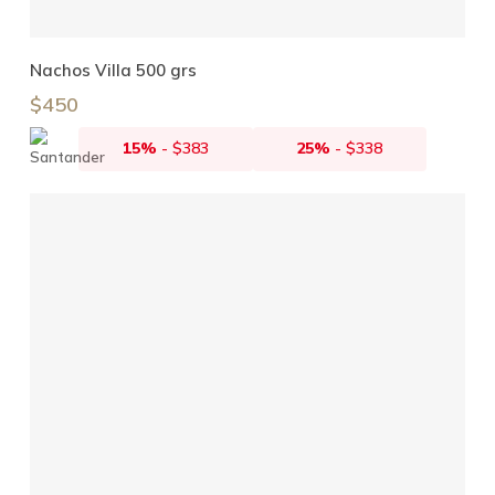
Añadir Al Carrito
Nachos Villa 500 grs
$
450
15%
-
$
383
25%
-
$
338