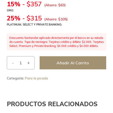
15%
-
$
357
(Ahorro:
$
63
)
ORO.
25%
-
$
315
(Ahorro:
$
105
)
PLATINUM, SELECT Y PRIVATE BANKING.
Descuento Santander aplicado directamente por el banco en su estado
de cuenta. Tope de reintegro: Tarjetas crédito y débito: $2.000. Tarjetas
Select, Premium y Private Banking: $4.000 crédito y $4.000 débito.
Añadir Al Carrito
Categoría:
Para la picada
PRODUCTOS RELACIONADOS