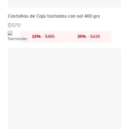
Añadir Al Carrito
Castañas de Cajú tostadas con sal 400 grs
$
570
15%
-
$
485
25%
-
$
428