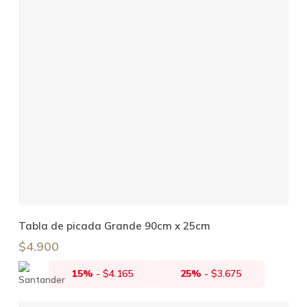
Añadir Al Carrito
Tabla de picada Grande 90cm x 25cm
$
4.900
15%
-
$
4.165
25%
-
$
3.675