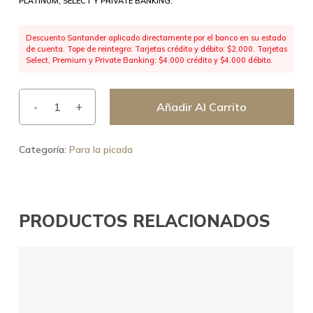
PLATINUM, SELECT Y PRIVATE BANKING.
Descuento Santander aplicado directamente por el banco en su estado
de cuenta. Tope de reintegro: Tarjetas crédito y débito: $2.000. Tarjetas
Select, Premium y Private Banking: $4.000 crédito y $4.000 débito.
Añadir Al Carrito
Categoría:
Para la picada
PRODUCTOS RELACIONADOS