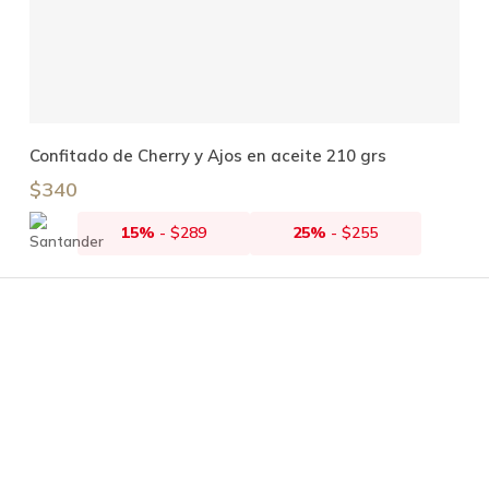
Añadir Al Carrito
Confitado de Cherry y Ajos en aceite 210 grs
$
340
15%
-
$
289
25%
-
$
255