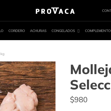
CON
LO
CORDERO
ACHURAS
CONGELADOS
COMPLEMENTO
 kg
Molle
Selecc
$
980