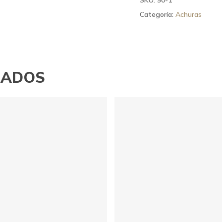
Categoría:
Achuras
NADOS