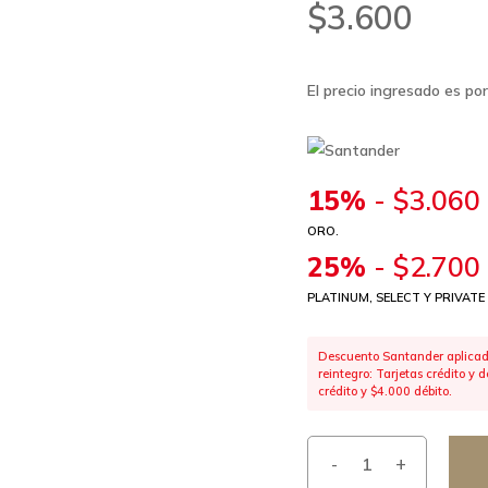
$
3.600
El precio ingresado es p
15%
-
$
3.060
ORO.
25%
-
$
2.700
PLATINUM, SELECT Y PRIVATE
Descuento Santander aplicado
reintegro: Tarjetas crédito y
crédito y $4.000 débito.