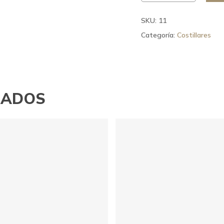
SKU:
11
Categoría:
Costillares
NADOS