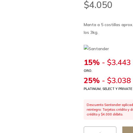
$
4.050
Manta a 5 costillas aprox
los 3kg.
15%
-
$
3.443
ORO.
25%
-
$
3.038
PLATINUM, SELECT Y PRIVATE
Descuento Santander aplicado
reintegro: Tarjetas crédito y
crédito y $4.000 débito.