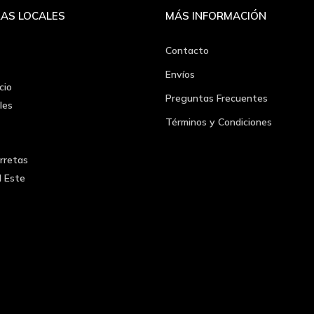
AS LOCALES
MÁS INFORMACIÓN
Contacto
Envíos
cio
Preguntas Frecuentes
les
Términos y Condiciones
rretas
l Este