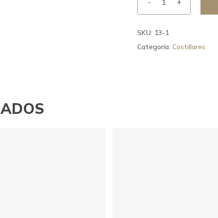
SKU:
13-1
Categoría:
Costillares
NADOS