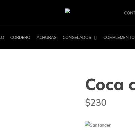
CON
LO
CORDERO
ACHURAS
CONGELADOS
COMPLEMENTO
Coca c
$
230