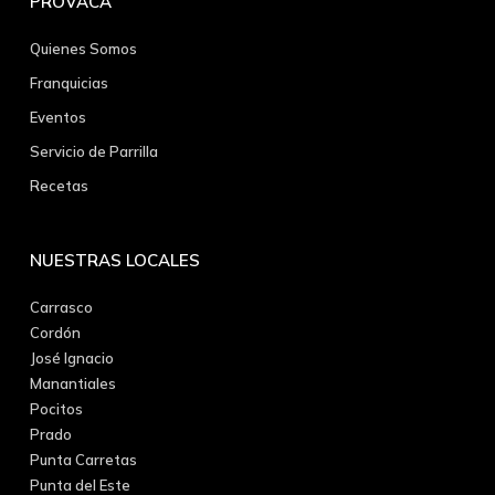
PROVACA
Quienes Somos
Franquicias
Eventos
Servicio de Parrilla
Recetas
NUESTRAS LOCALES
Carrasco
Cordón
José Ignacio
Manantiales
Pocitos
Prado
Punta Carretas
Punta del Este