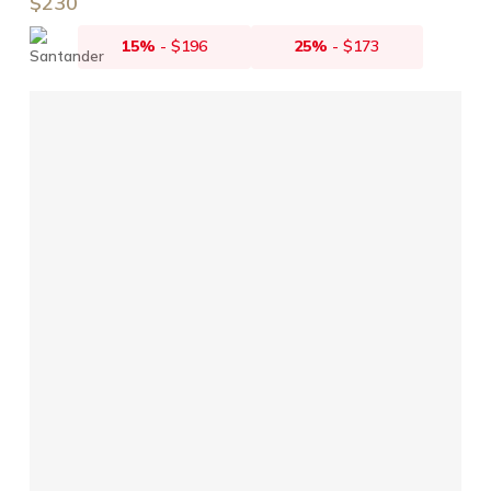
$
230
15%
-
$
196
25%
-
$
173