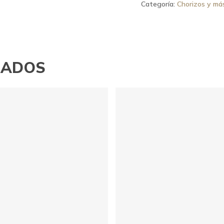
Categoría:
Chorizos y má
NADOS