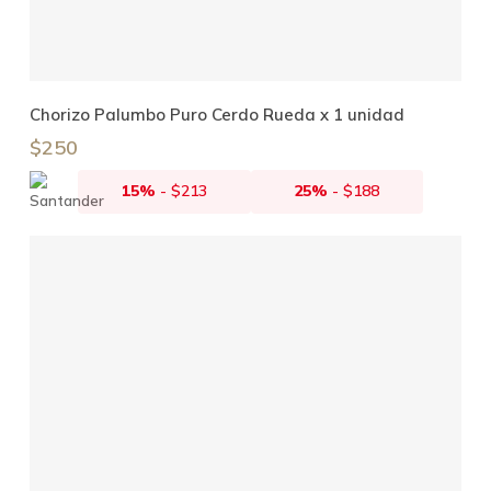
Añadir Al Carrito
Chorizo Palumbo Puro Cerdo Rueda x 1 unidad
$
250
15%
-
$
213
25%
-
$
188