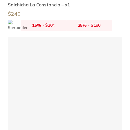
Añadir Al Carrito
Salchicha La Constancia – x1
$
240
15%
-
$
204
25%
-
$
180