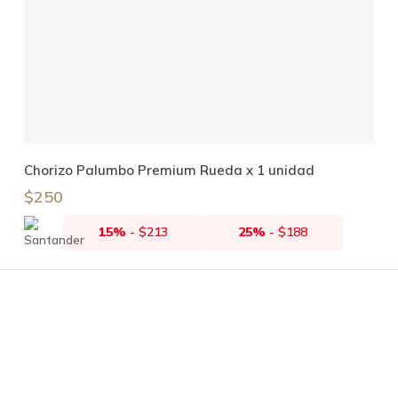
Añadir Al Carrito
Chorizo Palumbo Premium Rueda x 1 unidad
$
250
15%
-
$
213
25%
-
$
188