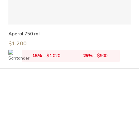
Añadir Al Carrito
Aperol 750 ml
$
1.200
15%
-
$
1.020
25%
-
$
900