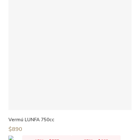
Añadir Al Carrito
Vermú LUNFA 750cc
$
890