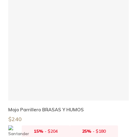
Añadir Al Carrito
Mojo Parrillero BRASAS Y HUMOS
$
240
15%
-
$
204
25%
-
$
180