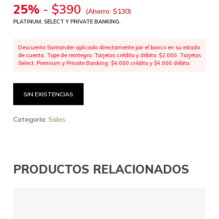
25%
-
$
390
(Ahorro:
$
130
)
PLATINUM, SELECT Y PRIVATE BANKING.
Descuento Santander aplicado directamente por el banco en su estado
de cuenta. Tope de reintegro: Tarjetas crédito y débito: $2.000. Tarjetas
Select, Premium y Private Banking: $4.000 crédito y $4.000 débito.
SIN EXISTENCIAS
Categoría:
Sales
PRODUCTOS RELACIONADOS