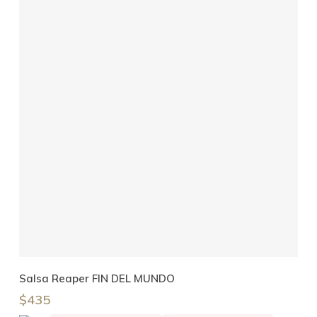
Añadir Al Carrito
Salsa Reaper FIN DEL MUNDO
$
435