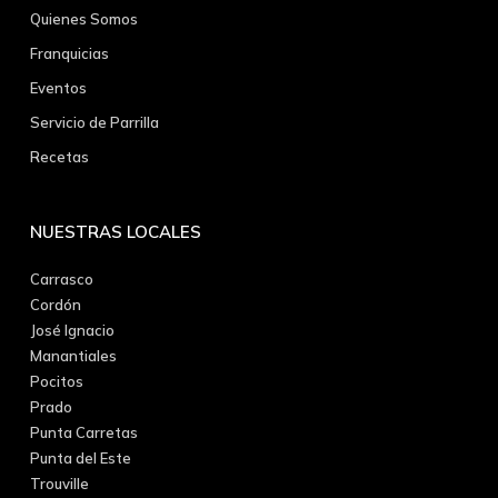
Quienes Somos
Franquicias
Eventos
Servicio de Parrilla
Recetas
NUESTRAS LOCALES
Carrasco
Cordón
José Ignacio
Manantiales
Pocitos
Prado
Punta Carretas
Punta del Este
Trouville