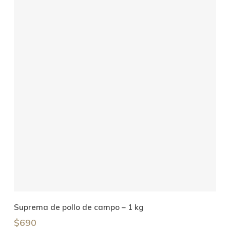
Añadir Al Carrito
Suprema de pollo de campo – 1 kg
$
690