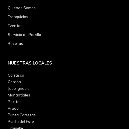
Quienes Somos
Franquicias
Eventos
Servicio de Parrilla
Recetas
NUESTRAS LOCALES
Carrasco
Cordón
José Ignacio
Manantiales
Pocitos
Prado
Punta Carretas
Punta del Este
Trouville