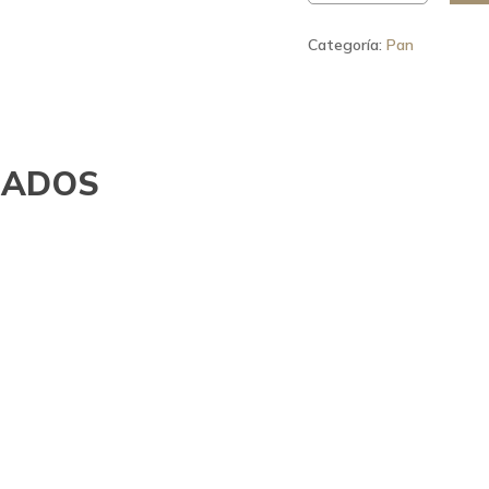
Categoría:
Pan
NADOS