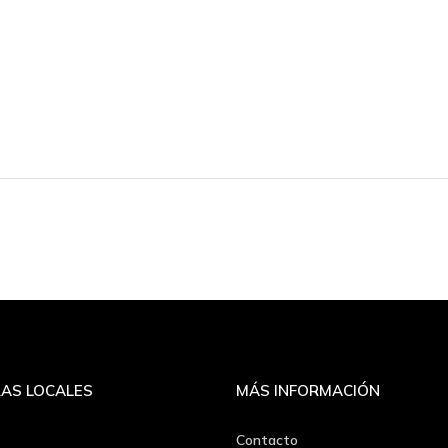
AS LOCALES
MÁS INFORMACIÓN
Contacto