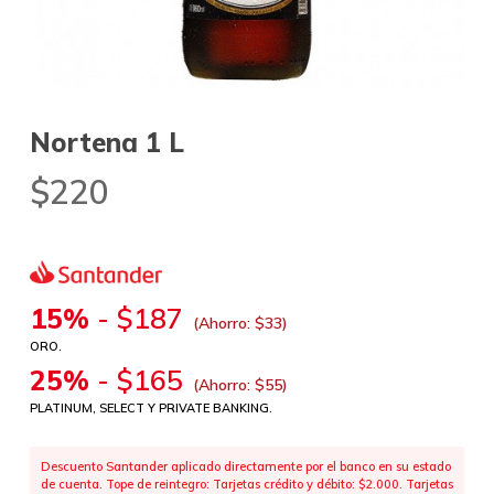
Nortena 1 L
$
220
15%
-
$
187
(Ahorro:
$
33
)
ORO.
25%
-
$
165
(Ahorro:
$
55
)
PLATINUM, SELECT Y PRIVATE BANKING.
Descuento Santander aplicado directamente por el banco en su estado
de cuenta. Tope de reintegro: Tarjetas crédito y débito: $2.000. Tarjetas