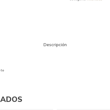
Descripción
ete
NADOS