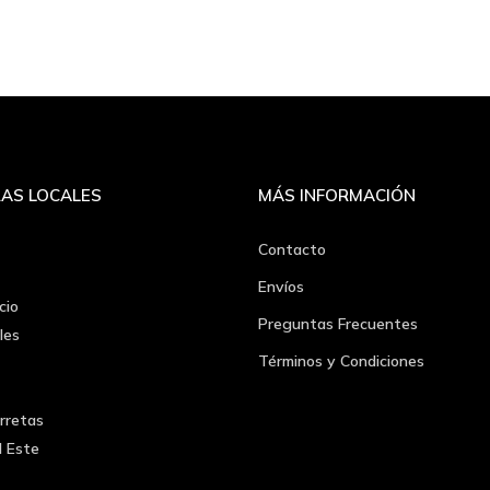
AS LOCALES
MÁS INFORMACIÓN
Contacto
Envíos
cio
Preguntas Frecuentes
les
Términos y Condiciones
rretas
l Este