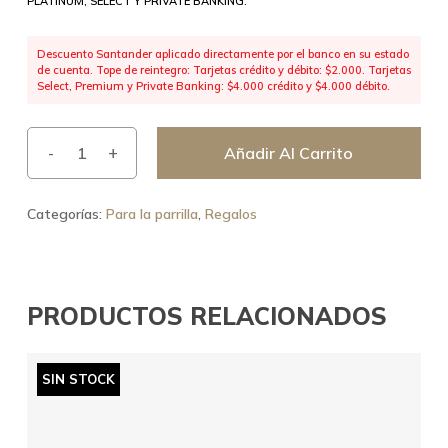
PLATINUM, SELECT Y PRIVATE BANKING.
Descuento Santander aplicado directamente por el banco en su estado
de cuenta. Tope de reintegro: Tarjetas crédito y débito: $2.000. Tarjetas
Select, Premium y Private Banking: $4.000 crédito y $4.000 débito.
Añadir Al Carrito
Categorías:
Para la parrilla
,
Regalos
PRODUCTOS RELACIONADOS
SIN STOCK