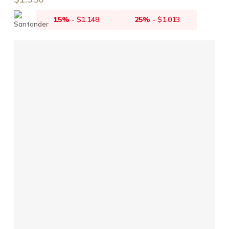
15%
-
$
1.148
25%
-
$
1.013