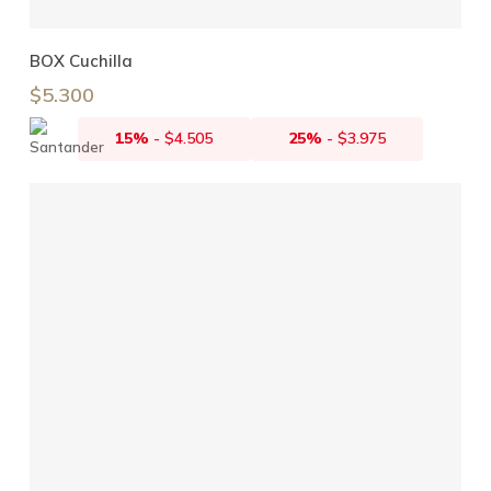
Añadir Al Carrito
BOX Cuchilla
$
5.300
15%
-
$
4.505
25%
-
$
3.975