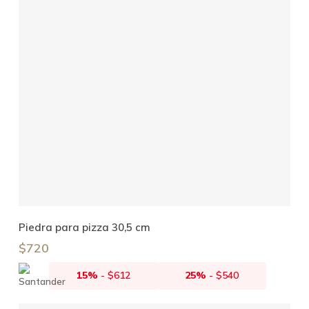
Leer Más
Piedra para pizza 30,5 cm
$
720
15%
-
$
612
25%
-
$
540