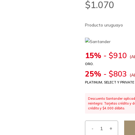
$
1.070
Producto uruguayo
15%
-
$
910
(A
ORO.
25%
-
$
803
(A
PLATINUM, SELECT Y PRIVATE
Descuento Santander aplicado
reintegro: Tarjetas crédito y
crédito y $4.000 débito.