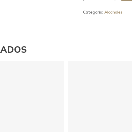
Categoría:
Alcoholes
NADOS