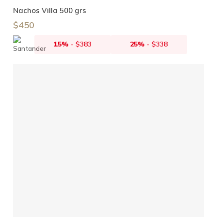
Añadir Al Carrito
Nachos Villa 500 grs
$
450
15%
-
$
383
25%
-
$
338