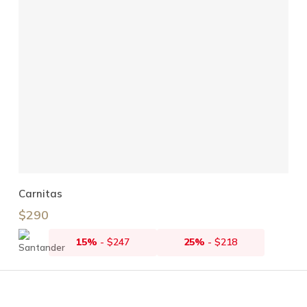
Añadir Al Carrito
Carnitas
$
290
15%
-
$
247
25%
-
$
218