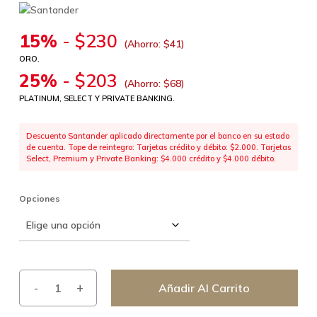
15%
-
$
230
(Ahorro:
$
41
)
ORO.
25%
-
$
203
(Ahorro:
$
68
)
PLATINUM, SELECT Y PRIVATE BANKING.
Descuento Santander aplicado directamente por el banco en su estado
de cuenta. Tope de reintegro: Tarjetas crédito y débito: $2.000. Tarjetas
Select, Premium y Private Banking: $4.000 crédito y $4.000 débito.
Opciones
Añadir Al Carrito