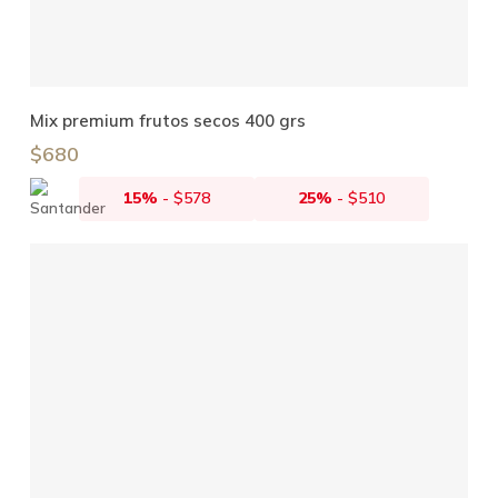
Añadir Al Carrito
Mix premium frutos secos 400 grs
$
680
15%
-
$
578
25%
-
$
510