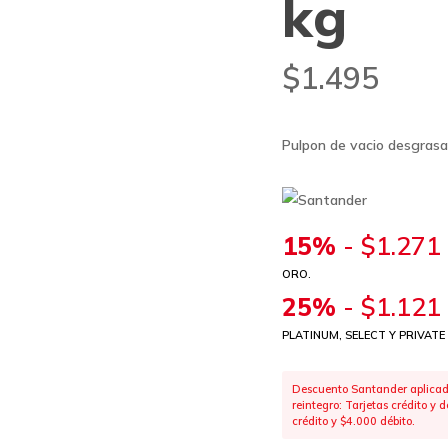
kg
$
1.495
Pulpon de vacio desgrasa
15%
-
$
1.271
ORO.
25%
-
$
1.121
PLATINUM, SELECT Y PRIVATE
Descuento Santander aplicado
reintegro: Tarjetas crédito y
crédito y $4.000 débito.