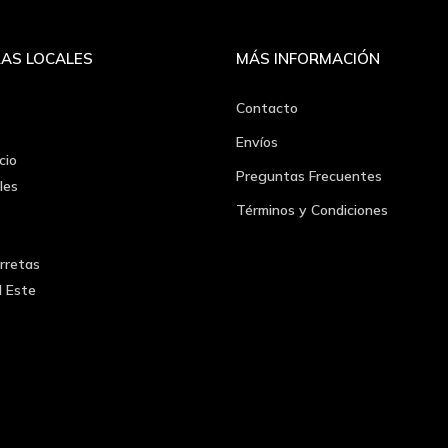
AS LOCALES
MÁS INFORMACIÓN
Contacto
Envíos
cio
Preguntas Frecuentes
les
Términos y Condiciones
rretas
l Este