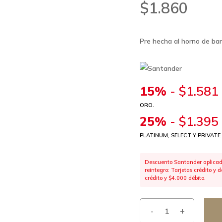
$
1.860
Pre hecha al horno de bar
15%
-
$
1.581
ORO.
25%
-
$
1.395
PLATINUM, SELECT Y PRIVATE
Descuento Santander aplicado
reintegro: Tarjetas crédito y
crédito y $4.000 débito.