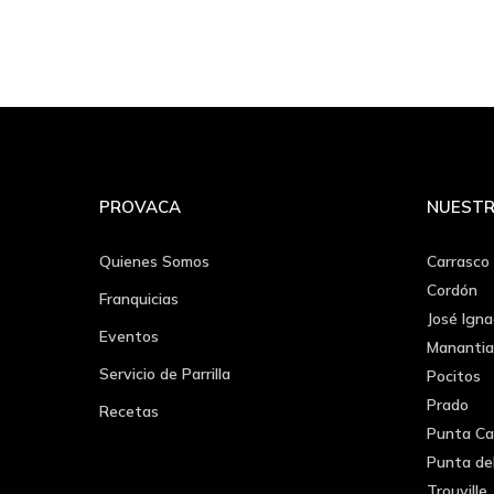
PROVACA
NUESTR
Quienes Somos
Carrasco
Cordón
Franquicias
José Igna
Eventos
Manantia
Servicio de Parrilla
Pocitos
Prado
Recetas
Punta Ca
Punta de
Trouville