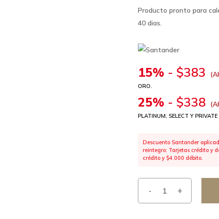
Producto pronto para cale
40 dias.
15%
-
$
383
(A
ORO.
25%
-
$
338
(A
PLATINUM, SELECT Y PRIVATE
Descuento Santander aplicado
reintegro: Tarjetas crédito y
crédito y $4.000 débito.