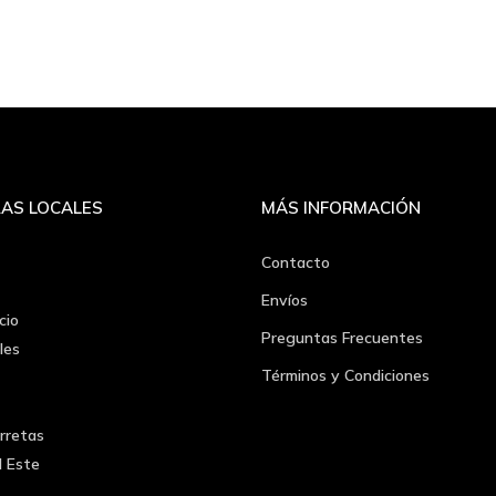
AS LOCALES
MÁS INFORMACIÓN
Contacto
Envíos
cio
Preguntas Frecuentes
les
Términos y Condiciones
rretas
l Este