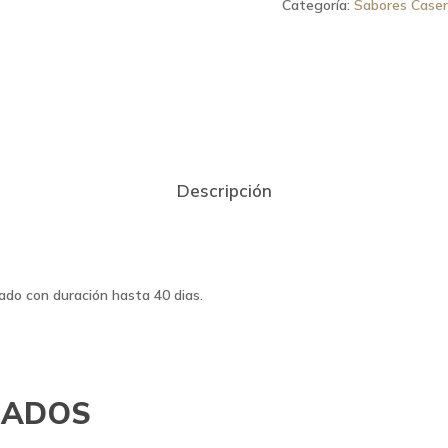
Categoría:
Sabores Case
Descripción
iado con duración hasta 40 dias.
NADOS