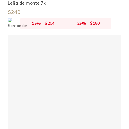
Añadir Al Carrito
Leña de monte 7k
$
240
15%
-
$
204
25%
-
$
180