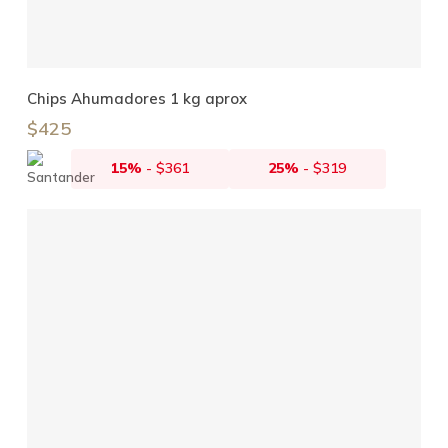
Añadir Al Carrito
Chips Ahumadores 1 kg aprox
$
425
15%
-
$
361
25%
-
$
319