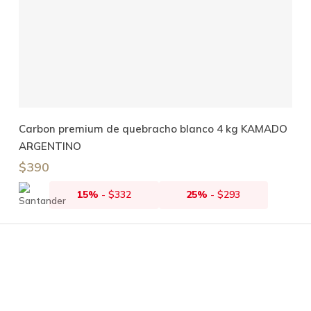
Añadir Al Carrito
Carbon premium de quebracho blanco 4 kg KAMADO
ARGENTINO
$
390
15%
-
$
332
25%
-
$
293