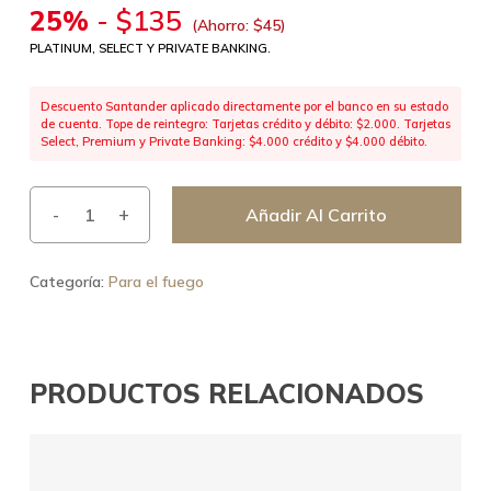
25%
-
$
135
(Ahorro:
$
45
)
PLATINUM, SELECT Y PRIVATE BANKING.
Descuento Santander aplicado directamente por el banco en su estado
de cuenta. Tope de reintegro: Tarjetas crédito y débito: $2.000. Tarjetas
Select, Premium y Private Banking: $4.000 crédito y $4.000 débito.
Añadir Al Carrito
Categoría:
Para el fuego
PRODUCTOS RELACIONADOS