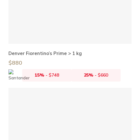
Leer Más
Denver Fiorentino’s Prime > 1 kg
$
880
15%
-
$
748
25%
-
$
660