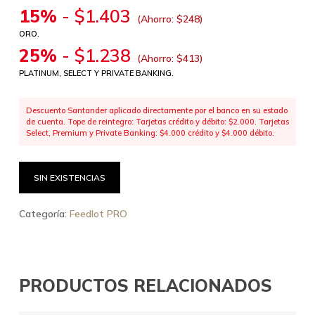
15%
-
$
1.403
(Ahorro:
$
248
)
ORO.
25%
-
$
1.238
(Ahorro:
$
413
)
PLATINUM, SELECT Y PRIVATE BANKING.
Descuento Santander aplicado directamente por el banco en su estado
de cuenta. Tope de reintegro: Tarjetas crédito y débito: $2.000. Tarjetas
Select, Premium y Private Banking: $4.000 crédito y $4.000 débito.
SIN EXISTENCIAS
Categoría:
Feedlot PRO
PRODUCTOS RELACIONADOS