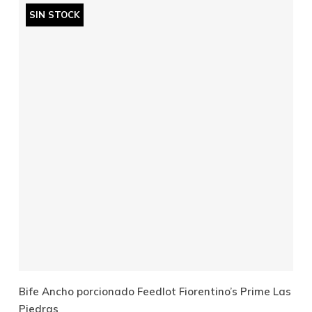
SIN STOCK
Leer Más
Bife Ancho porcionado Feedlot Fiorentino’s Prime Las
Piedras