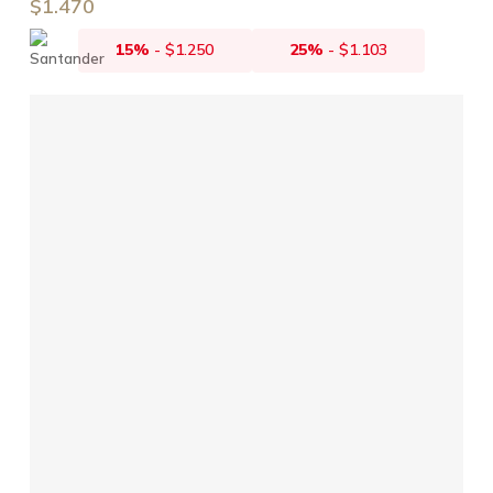
$
1.470
15%
-
$
1.250
25%
-
$
1.103