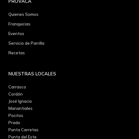
PROVACA
Quienes Somos
Franquicias
Eventos
Servicio de Parrilla
Recetas
NUESTRAS LOCALES
Carrasco
Cordón
José Ignacio
Manantiales
Pocitos
Prado
Punta Carretas
Punta del Este