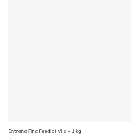
Añadir Al Carrito
Entraña Fina Feedlot Vila – 1 kg