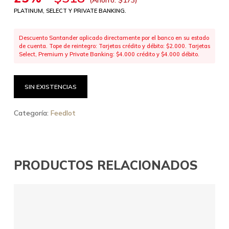
PLATINUM, SELECT Y PRIVATE BANKING.
Descuento Santander aplicado directamente por el banco en su estado
de cuenta. Tope de reintegro: Tarjetas crédito y débito: $2.000. Tarjetas
Select, Premium y Private Banking: $4.000 crédito y $4.000 débito.
SIN EXISTENCIAS
Categoría:
Feedlot
PRODUCTOS RELACIONADOS