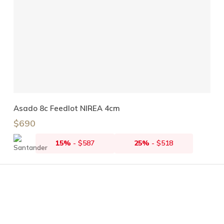
Leer Más
Asado 8c Feedlot NIREA 4cm
$
690
15%
-
$
587
25%
-
$
518