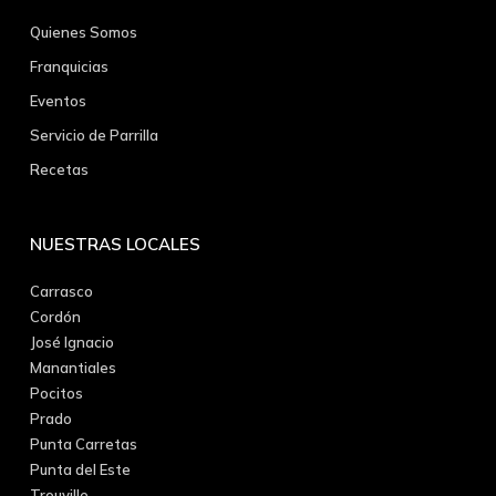
Quienes Somos
Franquicias
Eventos
Servicio de Parrilla
Recetas
NUESTRAS LOCALES
Carrasco
Cordón
José Ignacio
Manantiales
Pocitos
Prado
Punta Carretas
Punta del Este
Trouville